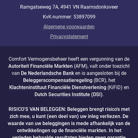
Ramgatseweg 7A, 4941 VN Raamsdonksveer
KvK-nummer: 53897099
Algemene voorwaarden
Privacystatement
Comfort Vermogensbeheer heeft een vergunning van de
Autoriteit Financiële Markten
(AFM), valt onder toezicht
van
De Nederlandsche Bank
en is aangesloten bij de
Beleggerscompensatieregeling
(BCR), het
Klachteninstituut Financiële Dienstverlening
(KiFiD)
en
Dutch
Securities Institute (DSI)
.
RISICO'S VAN BELEGGEN: Beleggen brengt risico's met
zich mee, u kunt (een deel van) uw inleg verliezen. De
waarde van uw beleggingen is mede afhankelijk van de
ontwikkelingen op de financiële markten. In het
verleden behaalde resultaten bieden geen garantie