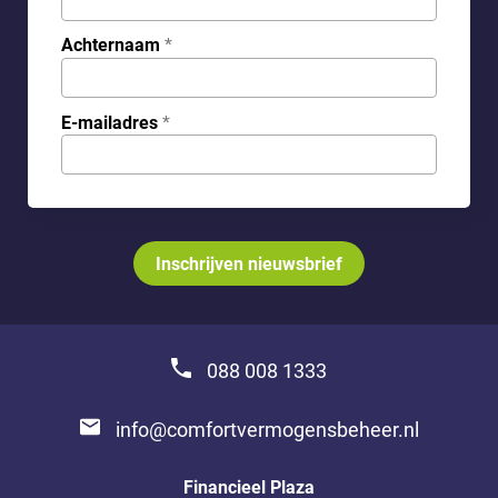
Achternaam
*
E-mailadres
*
Inschrijven nieuwsbrief
_Em
088 008 1333
info@comfortvermogensbeheer.nl
Financieel Plaza