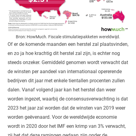
Bron: HowMuch. Fiscale stimulatiepakketen wereldwijd.
Of er de komende maanden een herstel zal plaatsvinden,
en zo ja hoe krachtig dit herstel zal zijn, is echter nog
steeds onzeker. Gemiddeld genomen wordt verwacht dat
de winsten per aandeel van internationaal opererende
bedrijven dit jaar met enkele tientallen procenten zullen
dalen. Vanaf volgend jaar kan het herstel dan weer
worden ingezet, waarbij de consensusverwachting is dat
2023 het jaar zal worden dat de winsten van 2019 weer
worden geëvenaard. Voor de wereldwijde economie
wordt in 2020 door het IMF een krimp van 3% verwacht,
zij het dat deze ramingen gedaan zijn onder de