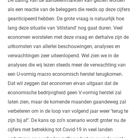
De daling van de aandelenmarkten kan gezien worden
als een reactie van de beleggers die reeds op deze cijfers
geanticipeerd hebben. De grote vraag is natuurlijk hoe
lang deze situatie van ‘stilstand’ nog gaat duren. Veel
economen worstelen met deze vraag en derhalve zijn de
uitkomsten van allerlei beschouwingen, analyses en
verwachtingen zeer uiteenlopend. Wel zien we in de
analyses die wij lezen steeds meer de verwachting van
een U-vormig macro economisch herstel terugkomen.
Dat wil zeggen dat economen ervan uitgaan dat de
economische bedrijvigheid geen V-vormig herstel zal
laten zien, maar de komende maanden gaandeweg zal
verbeteren om in de loop van volgend jaar weer ‘terug te
zijn bij af’. De kans op zo’n scenario wordt groter nu de
cijfers met betrekking tot Covid-19 in veel landen