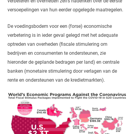
verbeteren en overheden zelfs nadenken over de eerste
versoepelingen van hun eerder opgelegde maatregelen.
De voedingsbodem voor een (forse) economische
verbetering is in ieder geval gelegd met het adequate
optreden van overheden (fiscale stimulering om
bedrijven en consumenten te ondersteunen, zie
hieronder de geplande bedragen per land) en centrale
banken (monetaire stimulering door verlagen van de
rente en ondersteunen van de kredietmarkten).