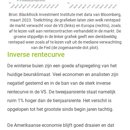
Bron: BlackRock Investment Institute met data van Bloomberg,
maart 2023. Toelichting: de grafieken laten zien welk rentepad
de markt verwacht voor de VS (links) en Europa (rechts), zoals
af te lezen valt aan rentecontracten verhandeld in de markt. De
groene stippellijn in de linker grafiek geeft een denkbeeldig
rentepad weer zoals af te lezen valt uit de mediane verwachting
van de Fed (de zogenaamde dot.plot).
Inverse rentecurve
De winterse buien zijn een goede afspiegeling van het
huidige beursklimaat. Veel economen en analisten zijn
negatief gestemd en in de ban van de sterk inverse
rentecurve in de VS. De tweejaarsrente staat namelijk
ruim 1% hoger dan de tienjaarsrente. Het verschil is
opgelopen tot het grootste sinds begin jaren tachtig.
De Amerikaanse economie blijft goed draaien en dat