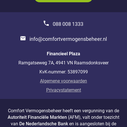
_Em
088 008 1333
info@comfortvermogensbeheer.nl
Financieel Plaza
Ramgatseweg 7A, 4941 VN Raamsdonksveer
KvK-nummer: 53897099
Algemene voorwaarden
Privacystatement
Comfort Vermogensbeheer heeft een vergunning van de
Autoriteit Financiële Markten
(AFM), valt onder toezicht
van
De Nederlandsche Bank
en is aangesloten bij de