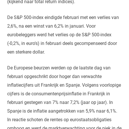
(kijkend naar total return indices).
De S&P 500-index eindigde februari met een verlies van
2,6%, na een winst van 6,2% in januari. Voor
eurobeleggers werd het verlies op de S&P 500-index
(-0,2%, in euro's) in februari deels gecompenseerd door
een sterkere dollar.
De Europese beurzen werden op de laatste dag van
februari opgeschrikt door hoger dan verwachte
inflatiecijfers uit Frankrijk en Spanje. Volgens voorlopige
cijfers is de consumentenprijsinflatie in Frankrijk in
februari gestegen van 7% naar 7,2% (jaar op jaar). In
Spanje is de inflatie aangetrokken van 5,9% naar 6,1%.
In reactie schoten de rentes op eurostaatsobligaties
omhoog en werd de marktverwachting voor de piek in de